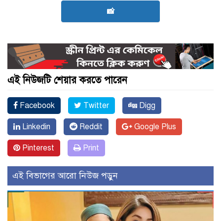
📸
এই নিউজটি শেয়ার করতে পারেন
Facebook
Twitter
Digg
Linkedin
Reddit
Google Plus
Pinterest
Print
এই বিভাগের আরো নিউজ পড়ুন