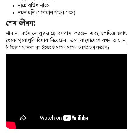
নাচে বাউল নাচে
নয়ন মনি
(সালমান শাহর সঙ্গে)
শেষ জীবন:
শাবানা বর্তমানে যুক্তরাষ্ট্রে বসবাস করছেন এবং চলচ্চিত্র জগৎ
থেকে পুরোপুরি বিদায় নিয়েছেন। তবে বাংলাদেশে যখন আসেন,
বিভিন্ন সম্মাননা বা ইভেন্টে মাঝে মাঝে অংশগ্রহণ করেন।