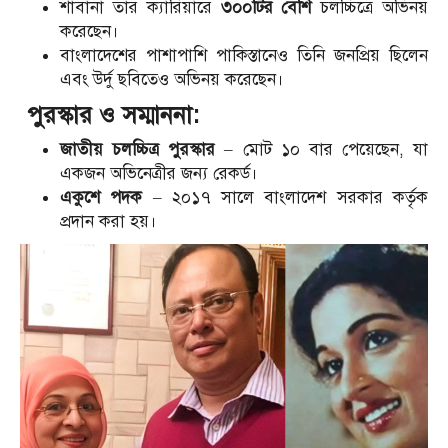
শাবানা তার ক্যারিয়ারে
৩০০টির বেশি
চলচ্চিত্রে অভিনয়
করেছেন।
বাংলাদেশের পাশাপাশি পাকিস্তানেও তিনি জনপ্রিয় ছিলেন
এবং উর্দু ছবিতেও অভিনয় করেছেন।
পুরস্কার ও সম্মাননা:
জাতীয় চলচ্চিত্র পুরস্কার
– মোট ১০ বার পেয়েছেন, যা
একজন অভিনেত্রীর জন্য রেকর্ড।
একুশে পদক
– ২০১৭ সালে বাংলাদেশ সরকার কর্তৃক
প্রদান করা হয়।