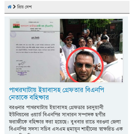
প্রিয় দেশ
পাথরঘাটায় ইয়াবাসহ গ্রেফতার বিএনপি
নেতাকে বহিষ্কার
বরগুনার পাথরঘাটায় ইয়াবাসহ গ্রেফতার চরদুয়ানী
ইউনিয়নের ওয়ার্ড বিএনপির সাধারন সম্পাদক ছগীর
ফরাজীকে বহিষ্কার করা হয়েছে। বুধবার রাতে বরগুনা জেলা
বিএনপির সদস্য সচিব এসএম হুমায়ূন শাহীনের স্বাক্ষরিত এক