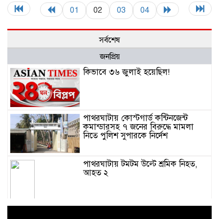
01
02
03
04
সর্বশেষ
জনপ্রিয়
কিভাবে ৩৬ জুলাই হয়েছিল!
পাথরঘাটায় কোস্টগার্ড কন্টিনজেন্ট
কমান্ডারসহ ৭ জনের বিরুদ্ধে মামলা
নিতে পুলিশ সুপারকে নির্দেশ
পাথরঘাটায় টমটম উল্টে শ্রমিক নিহত,
আহত ২