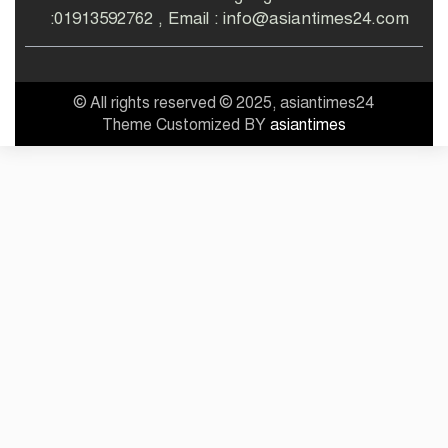
:01913592762 , Email : info@asiantimes24.com
© All rights reserved © 2025, asiantimes24
Theme Customized BY
asiantimes