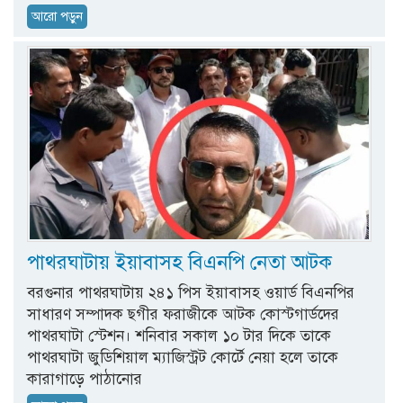
আরো পড়ুন
পাথরঘাটায় ইয়াবাসহ বিএনপি নেতা আটক
বরগুনার পাথরঘাটায় ২৪১ পিস ইয়াবাসহ ওয়ার্ড বিএনপির
সাধারণ সম্পাদক ছগীর ফরাজীকে আটক কোস্টগার্ডদের
পাথরঘাটা স্টেশন। শনিবার সকাল ১০ টার দিকে তাকে
পাথরঘাটা জুডিশিয়াল ম্যাজিস্ট্রট কোর্টে নেয়া হলে তাকে
কারাগাড়ে পাঠানোর