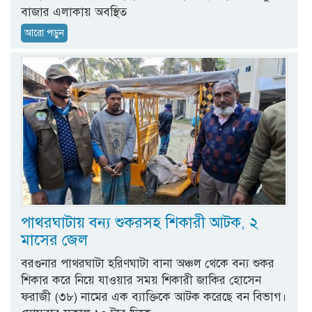
বাজার এলাকায় অবস্থিত
আরো পড়ুন
পাথরঘাটায় বন্য শুকরসহ শিকারী আটক, ২
মাসের জেল
বরগুনার পাথরঘাটা হরিণঘাটা বানা অঞ্চল থেকে বন্য শুকর
শিকার করে নিয়ে যাওয়ার সময় শিকারী জাকির হোসেন
ফরাজী (৩৮) নামের এক ব্যাক্তিকে আটক করেছে বন বিভাগ।