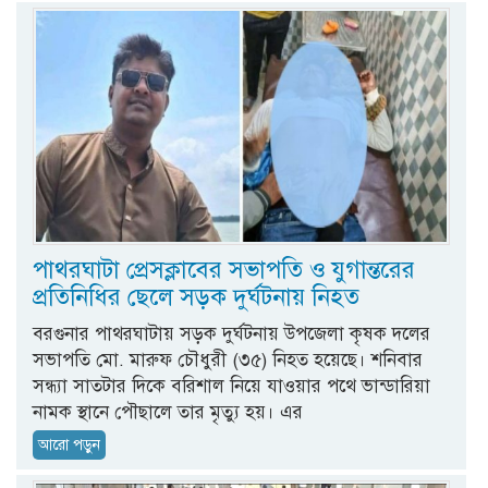
পাথরঘাটা প্রেসক্লাবের সভাপতি ও যুগান্তরের
প্রতিনিধির ছেলে সড়ক দুর্ঘটনায় নিহত
বরগুনার পাথরঘাটায় সড়ক দুর্ঘটনায় উপজেলা কৃষক দলের
সভাপতি মো. মারুফ চৌধুরী (৩৫) নিহত হয়েছে। শনিবার
সন্ধ্যা সাতটার দিকে বরিশাল নিয়ে যাওয়ার পথে ভান্ডারিয়া
নামক স্থানে পৌছালে তার মৃত্যু হয়। এর
আরো পড়ুন