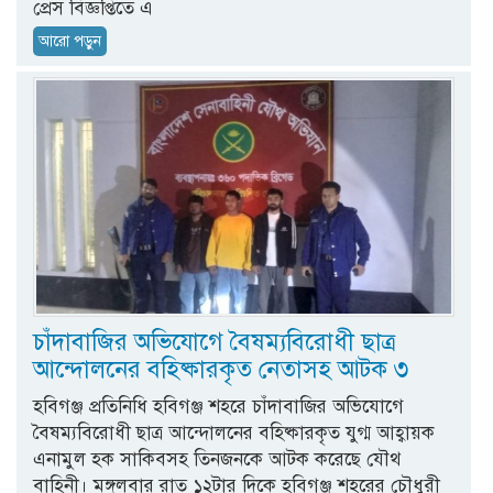
প্রেস বিজ্ঞপ্তিতে এ
আরো পড়ুন
চাঁদাবাজির অভিযোগে বৈষম্যবিরোধী ছাত্র
আন্দোলনের বহিষ্কারকৃত নেতাসহ আটক ৩
হবিগঞ্জ প্রতিনিধি হবিগঞ্জ শহরে চাঁদাবাজির অভিযোগে
বৈষম্যবিরোধী ছাত্র আন্দোলনের বহিষ্কারকৃত যুগ্ম আহ্বায়ক
এনামুল হক সাকিবসহ তিনজনকে আটক করেছে যৌথ
বাহিনী। মঙ্গলবার রাত ১২টার দিকে হবিগঞ্জ শহরের চৌধুরী